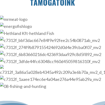
TÁMOGATÓINK