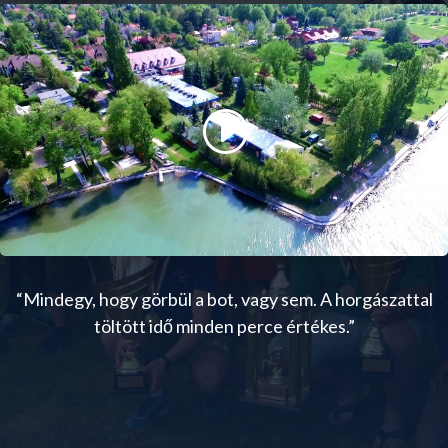
“Mindegy, hogy görbül a bot, vagy sem. A horgászattal
töltött idő minden perce értékes.”