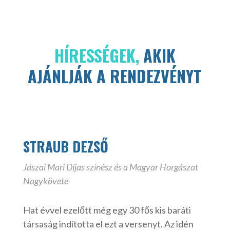
HÍRESSÉGEK,
AKIK
AJÁNLJÁK A RENDEZVÉNYT
STRAUB DEZSŐ
Jászai Mari Díjas színész és a Magyar
Horgászat
Nagykövete
Hat évvel ezelőtt még egy 30 fős kis baráti
társaság indította el ezt a versenyt. Az idén