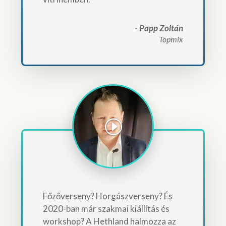
- Papp Zoltán
Topmix
Főzőverseny? Horgászverseny? És
2020-ban már szakmai kiállítás és
workshop? A Hethland halmozza az