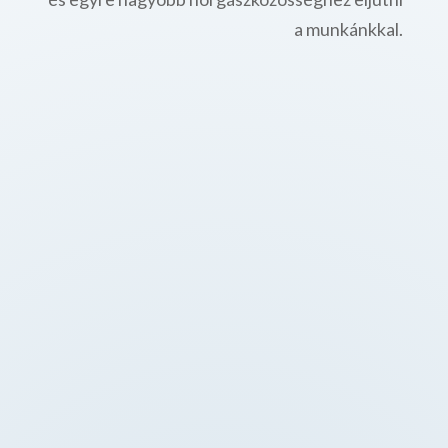
a munkánkkal.