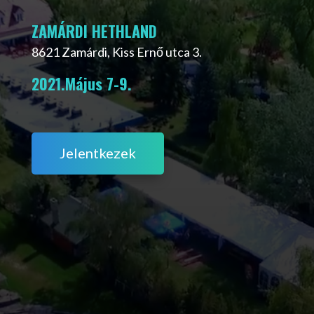
ZAMÁRDI HETHLAND
8621 Zamárdi, Kiss Ernő utca 3.
2021.Május 7-9.
Jelentkezek