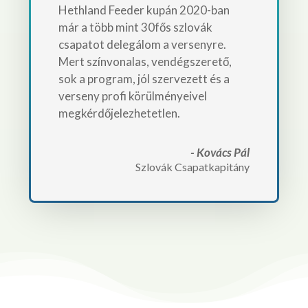
Hethland Feeder kupán 2020-ban
már a több mint 30fős szlovák
csapatot delegálom a versenyre.
Mert színvonalas, vendégszerető,
sok a program, jól szervezett és a
verseny profi körülményeivel
megkérdőjelezhetetlen.
- Kovács Pál
Szlovák Csapatkapitány