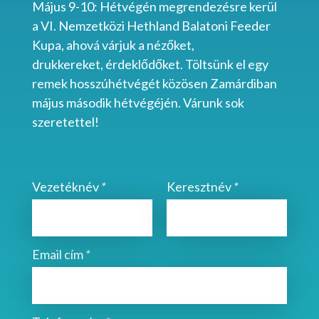
Május 9-10: Hétvégén megrendezésre kerül
a
VI. Nemzetközi Hethland Balatoni Feeder
Kupa, ahová várjuk a nézőket,
drukkereket,
érdeklődőket. Töltsünk el egy
remek hosszúhétvégét közösen Zamárdiban
május második hétvégéjén. Várunk sok
szeretettel!
Vezetéknév
*
Keresztnév
*
Email cím
*