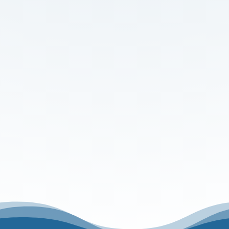
EGYÜTT!