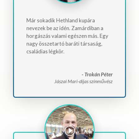
Már sokadik Hethland kupára
nevezek be az idén. Zamárdiban a
horgászás valami egészen más. Egy
nagy összetartó baráti társaság,
családias légkör.
- Trokán Péter
Jászai Mari-díjas színművész