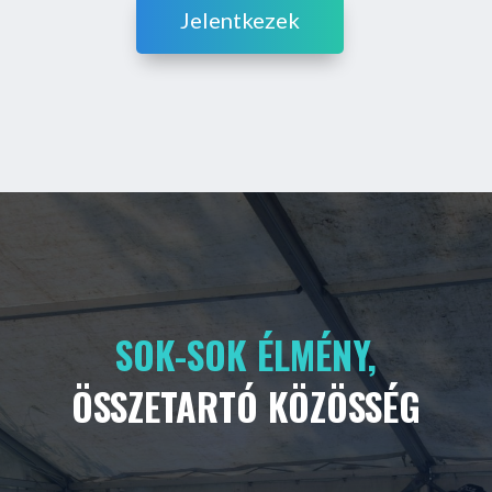
Jelentkezek
SOK-SOK ÉLMÉNY,
ÖSSZETARTÓ KÖZÖSSÉG